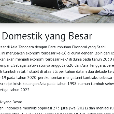
 Domestik yang Besar
sar di Asia Tenggara dengan Pertumbuhan Ekonomi yang Stabil
 ini merupakan ekonomi terbesar ke-16 di dunia dengan lebih dari US
akan akan menjadi ekonomi terbesar ke-7 di dunia pada tahun 2030
mpany. Sebagai satu-satunya anggota G20 dari Asia Tenggara, pe
h tumbuh relatif stabil di atas 5% per tahun dalam dua dekade tera
-19 pada tahun 2020, perekonomian mengalami kontraksi sebesar 
ya sejak krisis keuangan Asia pada tahun 1998, namun tumbuh seb
ketiga tahun 2022.
k yang Besar
en, Indonesia memiliki populasi 273 juta jiwa (2021) dan menjadi r