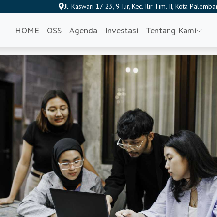
Jl. Kaswari 17-23, 9 Ilir, Kec. Ilir Tim. II, Kota Pal
HOME
OSS
Agenda
Investasi
Tentang Kami