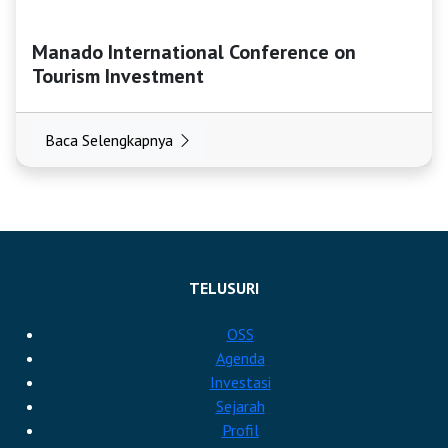
Manado International Conference on
Tourism Investment
Baca Selengkapnya
TELUSURI
OSS
Agenda
Investasi
Sejarah
Profil