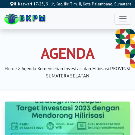
Jl. Kaswari 17-23, 9 Ilir, Kec. Ilir Tim. II, Kota Palembang, Sumatera
Selatan 30114, Indonesia
AGENDA
Home
> Agenda Kementerian Investasi dan Hilirisasi PROVINSI
SUMATERA SELATAN