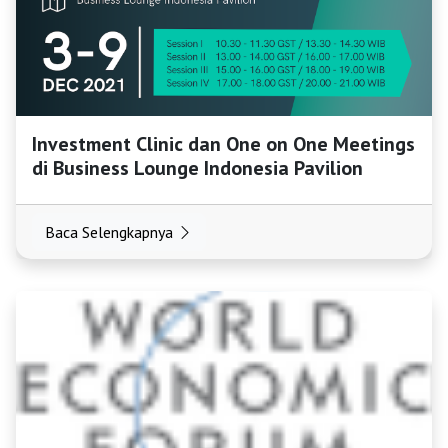
HOME
OSS
Investment Clinic dan One on One Meetings
di Business Lounge Indonesia Pavilion
Agenda
Baca Selengkapnya
Investasi